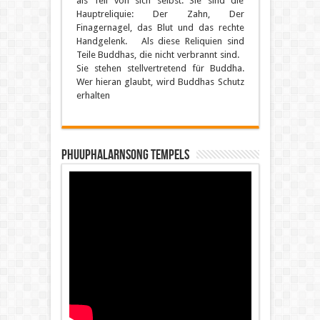
als Teil von sich selbst. Sie sind die
Hauptreliquie: Der Zahn, Der
Finagernagel, das Blut und das rechte
Handgelenk. Als diese Reliquien sind
Teile Buddhas, die nicht verbrannt sind.
Sie stehen stellvertretend für Buddha.
Wer hieran glaubt, wird Buddhas Schutz
erhalten
Phuuphalarnsong Tempels