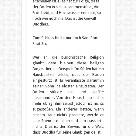
erschienen ist. Dies hat zur Folge, dass
der Boden in sich zusammenstürzt, die
Erde bebt, und Hochwasser entsteht, so
hoch wie noch nie. Das ist die Gewalt
Buddhas.
Zum Schluss bleibt nur noch Sam Rom
Phot Sri.
Wer an die buddhistische Religion
glaubt, dem bleiben diese heiligen
Dinge. Hier ein Beispiel: Im Süden hat ein
Hausbesitzer erlebt, dass der Boden
eingestürzt ist. Er veranlasste daraufhin
seinen Sohn ins Kloster einzutreten. Der
Boden stürzte ein und klaffte
auseinander. Von den Haus blieb nichts
mehr übrig, ihm selbst jedoch ist nichts
zugestoßen. Ein anderer betete, wenn
seinem Haus nichts passiere, werde er
eine Spende machen und ihm passierte
nichts. Dies ist der Beweis für die Welt,
dass Buddha für seine Gläubigen da ist.