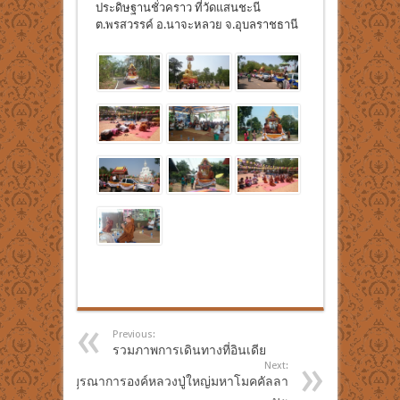
ประดิษฐานชั่วคราว ที่วัดแสนชะนี
ต.พรสวรรค์ อ.นาจะหลวย จ.อุบลราชธานี
Previous:
รวมภาพการเดินทางที่อินเดีย
Next:
บูรณาการองค์หลวงปู่ใหญ่มหาโมคคัลลา