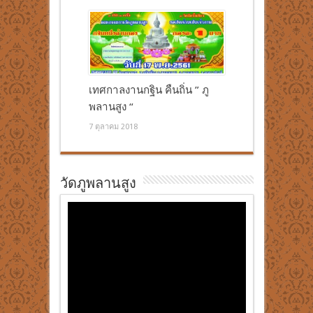
เทศกาลงานกฐิน คืนถิ่น ” ภู
พลานสูง “
7 ตุลาคม 2018
วัดภูพลานสูง