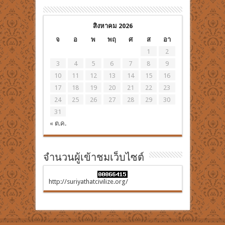
สิงหาคม 2026
จ
อ
พ
พฤ
ศ
ส
อา
1
2
3
4
5
6
7
8
9
10
11
12
13
14
15
16
17
18
19
20
21
22
23
24
25
26
27
28
29
30
31
« ต.ค.
จำนวนผู้เข้าชมเว็บไซต์
http://suriyathatcivilize.org/